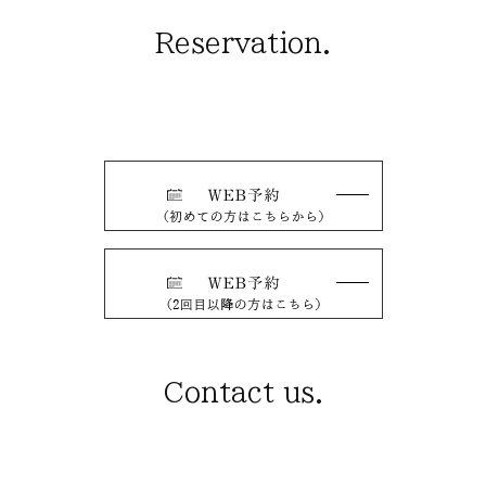
Reservation.
Contact us.
tel. 0594-28-9114