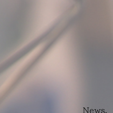
News.