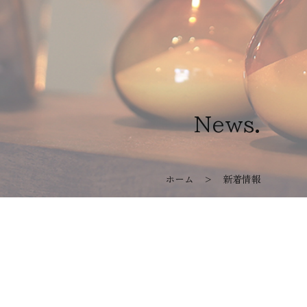
News.
ホーム
> 新着情報