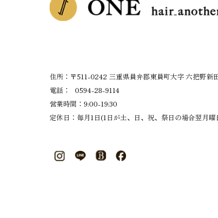
住所：〒511-0242 三重県員弁郡東員町大字 六把野新田 
電話：
0594-28-9114
営業時間：9:00-19:30
定休日：毎月1日(1日が土、日、祝、祭日の場合翌月曜